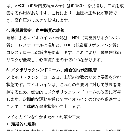
ば、VEGF（血管内皮増殖因子）は血管新生を促進し、血流を改
善する作用があります。これにより、血圧の正常化が期待で
き、高血圧のリスクが低減します。
4. 脂質異常症、血中脂質の改善
運動によるマイオカインの分泌は、HDL（高密度リポタンパク
質）コレステロールの増加と、LDL（低密度リポタンパク質）
コレステロールの減少を促進します。これにより、動脈硬化の
リスクが低減し、心血管疾患の予防につながります。
5. メタボリックシンドローム、総合的な代謝改善
メタボリックシンドロームは、上記の複数のリスク要因を含む
状態です。マイオカインは、これらの各要因に対して効果を発
揮するため、総合的にメタボリックシンドロームの改善に寄与
します。定期的な運動を通じてマイオカインの分泌を促進する
ことで、全体的な健康状態が向上します。
マイオカインを生かすための対策や工夫
1. 定期的な運動