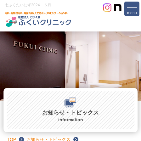
七ふくたいむず2024 ５月
togg
navi
お知らせ・トピックス
information
TOP
お知らせ・トピックス