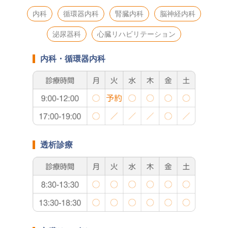
内科
循環器内科
腎臓内科
脳神経内科
泌尿器科
心臓リハビリテーション
内科・循環器内科
透析診療