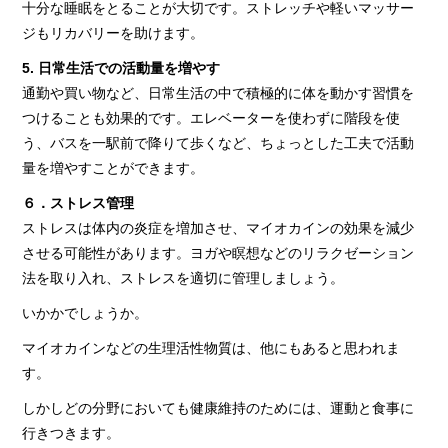
十分な睡眠をとることが大切です。ストレッチや軽いマッサー
ジもリカバリーを助けます。
5. 日常生活での活動量を増やす
通勤や買い物など、日常生活の中で積極的に体を動かす習慣を
つけることも効果的です。エレベーターを使わずに階段を使
う、バスを一駅前で降りて歩くなど、ちょっとした工夫で活動
量を増やすことができます。
６．ストレス管理
ストレスは体内の炎症を増加させ、マイオカインの効果を減少
させる可能性があります。ヨガや瞑想などのリラクゼーション
法を取り入れ、ストレスを適切に管理しましょう。
いかかでしょうか。
マイオカインなどの生理活性物質は、他にもあると思われま
す。
しかしどの分野においても健康維持のためには、運動と食事に
行きつきます。