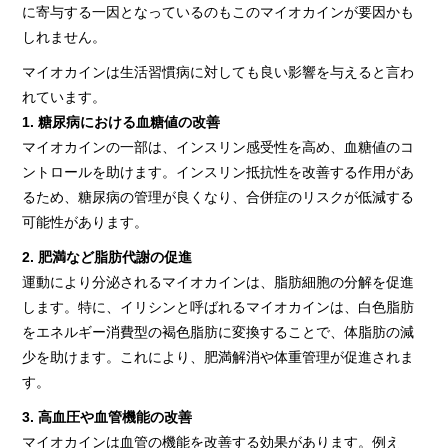
に寄与する一因となっているのもこのマイオカインが要因かも
しれません。
マイオカインは生活習慣病に対しても良い影響を与えると言わ
れています。
1. 糖尿病における血糖値の改善
マイオカインの一部は、インスリン感受性を高め、血糖値のコ
ントロールを助けます。インスリン抵抗性を改善する作用があ
るため、糖尿病の管理が良くなり、合併症のリスクが低減する
可能性があります。
2. 肥満など脂肪代謝の促進
運動により分泌されるマイオカインは、脂肪細胞の分解を促進
します。特に、イリシンと呼ばれるマイオカインは、白色脂肪
をエネルギー消費型の褐色脂肪に変換することで、体脂肪の減
少を助けます。これにより、肥満解消や体重管理が促進されま
す。
3. 高血圧や血管機能の改善
マイオカインは血管の機能を改善する効果があります。例え