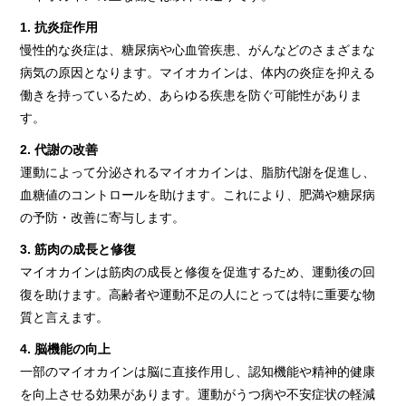
1. 抗炎症作用
慢性的な炎症は、糖尿病や心血管疾患、がんなどのさまざまな
病気の原因となります。マイオカインは、体内の炎症を抑える
働きを持っているため、あらゆる疾患を防ぐ可能性がありま
す。
2. 代謝の改善
運動によって分泌されるマイオカインは、脂肪代謝を促進し、
血糖値のコントロールを助けます。これにより、肥満や糖尿病
の予防・改善に寄与します。
3. 筋肉の成長と修復
マイオカインは筋肉の成長と修復を促進するため、運動後の回
復を助けます。高齢者や運動不足の人にとっては特に重要な物
質と言えます。
4. 脳機能の向上
一部のマイオカインは脳に直接作用し、認知機能や精神的健康
を向上させる効果があります。運動がうつ病や不安症状の軽減