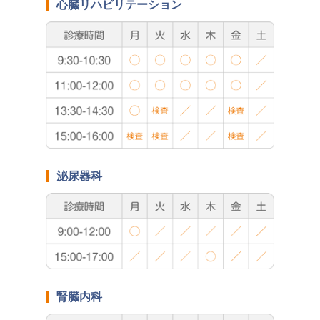
心臓リハビリテーション
泌尿器科
腎臓内科