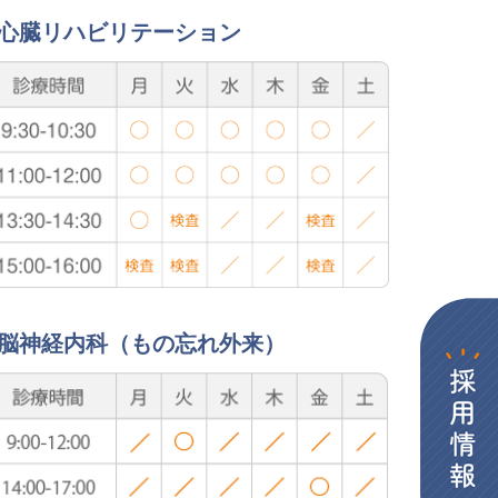
心臓リハビリテーション
脳神経内科（もの忘れ外来）