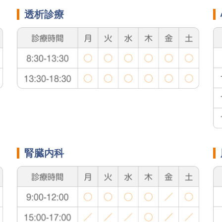
透析診療
腎臓内科