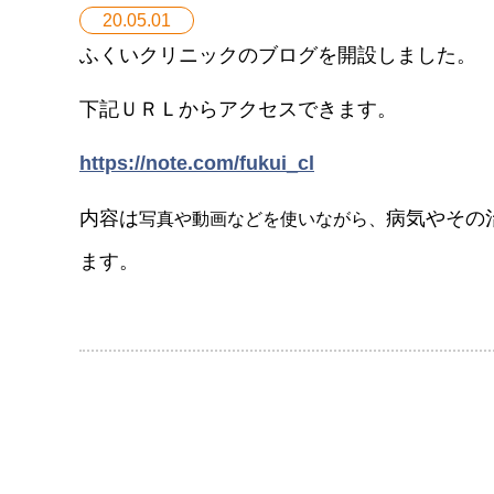
20.05.01
ふくいクリニックのブログを開設しました。
下記ＵＲＬからアクセスできます。
https://note.com/fukui_cl
写真や動画などを使いながら、
内容は
病気やその
ます。