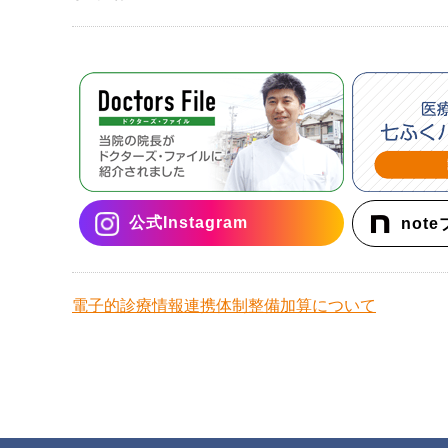
公式Instagram
not
電子的診療情報連携体制整備加算について