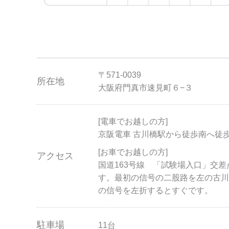
〒571-0039
所在地
大阪府門真市速見町６−３
[電車でお越しの方]
京阪電車 古川橋駅から徒歩南へ徒歩
[お車でお越しの方]
アクセス
国道163号線 「試験場入口」交
す。最初の信号の二股路を左の古川
の信号を左折するとすぐです。
駐車場
11台