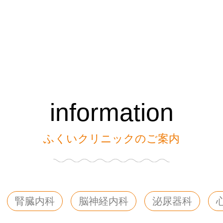
information
ふくいクリニックのご案内
腎臓内科
脳神経内科
泌尿器科